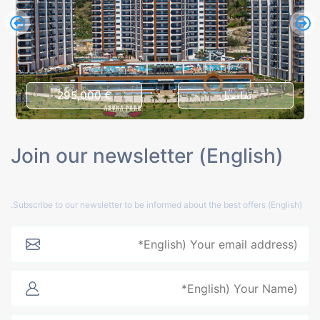
تفاصيل
€ 295,000
(English) Join our newsletter
(English) Subscribe to our newsletter to be informed about the best offers.