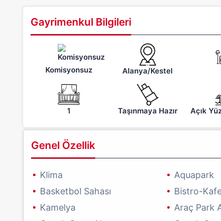
Gayrimenkul Bilgileri
Komisyonsuz
Alanya/Kestel
1
Taşınmaya Hazır
Açık Yü
Genel Özellik
Klima
Aquapark
Basketbol Sahası
Bistro-Kaf
Kamelya
Araç Park A