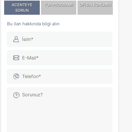
ACENTEYE
TUR PROGRAMI
OFİSİN KONUMU
SORUN
Bu ilan hakkında bilgi alın