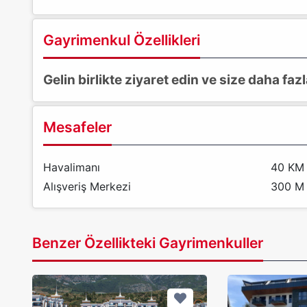
Gayrimenkul Özellikleri
Gelin birlikte ziyaret edin ve size daha fa
Mesafeler
Havalimanı
40 KM
Alışveriş Merkezi
300 M
Benzer Özellikteki Gayrimenkuller