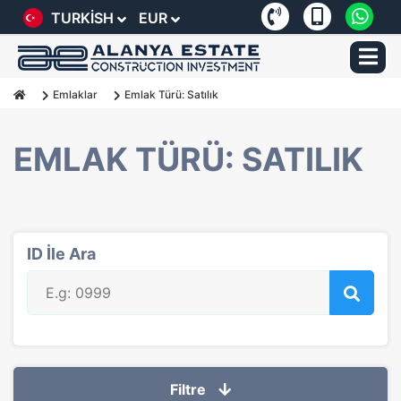
TURKISH
EUR
Emlaklar
Emlak Türü: Satılık
EMLAK TÜRÜ: SATILIK
ID İle Ara
Filtre