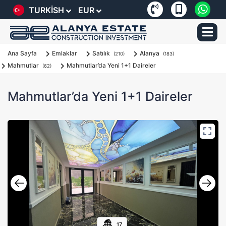
TURKISH
EUR
Ana Sayfa
Emlaklar
Satılık
Alanya
(210)
(183)
Mahmutlar
Mahmutlar’da Yeni 1+1 Daireler
(62)
Mahmutlar’da Yeni 1+1 Daireler
17